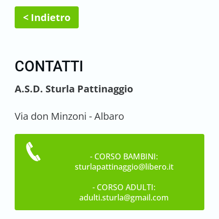
< Indietro
CONTATTI
A.S.D. Sturla Pattinaggio
Via don Minzoni - Albaro
- CORSO BAMBINI:
sturlapattinaggio@libero.it
- CORSO ADULTI:
adulti.sturla@gmail.com