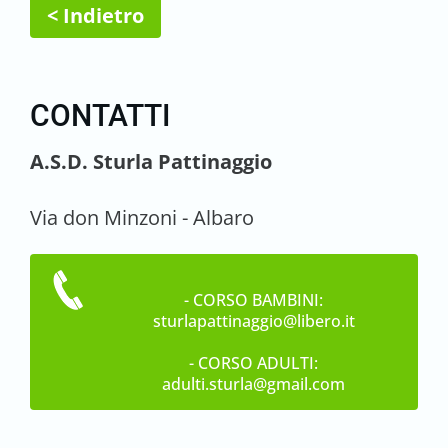
< Indietro
CONTATTI
A.S.D. Sturla Pattinaggio
Via don Minzoni - Albaro
- CORSO BAMBINI:
sturlapattinaggio@libero.it
- CORSO ADULTI:
adulti.sturla@gmail.com