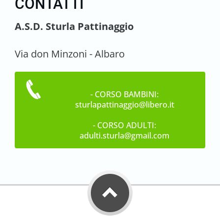
CONTATTI
A.S.D. Sturla Pattinaggio
Via don Minzoni - Albaro
- CORSO BAMBINI:
sturlapattinaggio@libero.it
- CORSO ADULTI:
adulti.sturla@gmail.com